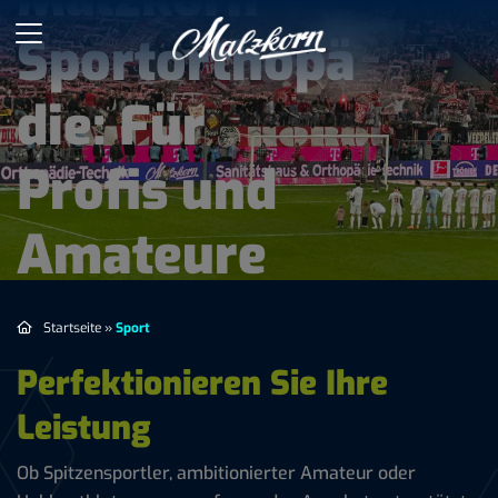
Sportorthopä
die: Für
Profis und
Amateure
Startseite
»
Sport
Perfektionieren Sie Ihre
Leistung
Ob Spitzensportler, ambitionierter Amateur oder