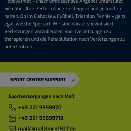
Hobbyathlet – unser umfassendes Angebot unterstützt
Sie dabei, Ihre Performance zu steigern und gesund zu
halten. Ob im Eishockey, Fußball, Triathlon, Tennis – ganz
egal, welche Sportart: Wir sind darauf spezialisiert,
Verletzungen vorzubeugen, Sportverletzungen zu
therapieren und die Rehabilitation nach Verletzungen zu
unterstützen.
SPORT CENTER SUPPORT
Sportversorgungen nach Maß
+49 221 9959970
+49 221 99599718
mail@malzkorn1927.de