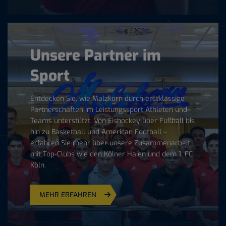
Unsere Partner im
Sport
Entdecken Sie, wie Malzkorn durch erstklassige
Partnerschaften im Leistungssport Athleten und
Teams unterstützt: Von Eishockey über Fußball bis
hin zu Basketball und American Football –
erfahren Sie mehr über unsere Zusammenarbeit
mit Top-Clubs wie den Kölner Haien und dem 1. FC
Köln.
MEHR ERFAHREN