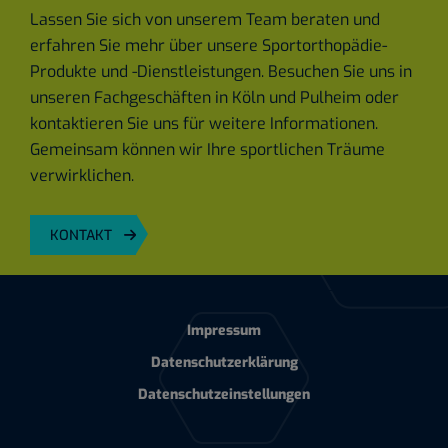
Lassen Sie sich von unserem Team beraten und
erfahren Sie mehr über unsere Sportorthopädie-
Produkte und -Dienstleistungen. Besuchen Sie uns in
unseren Fachgeschäften in Köln und Pulheim oder
kontaktieren Sie uns für weitere Informationen.
Gemeinsam können wir Ihre sportlichen Träume
verwirklichen.
KONTAKT
Impressum
Datenschutzerklärung
Datenschutzeinstellungen