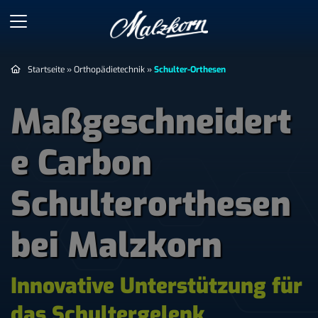
Startseite
»
Orthopädietechnik
»
Schulter-Orthesen
Maßgeschneidert
e Carbon
Schulterorthesen
bei Malzkorn
Innovative Unterstützung für
das Schultergelenk