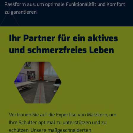
Passform aus, um optimale Funktionalität und Komfort
zu garantieren.
Ihr Partner für ein aktives
und schmerzfreies Leben
Vertrauen Sie auf die Expertise von Malzkorn, um
Ihre Schulter optimal zu unterstützen und zu
schützen. Unsere maßgeschneiderten