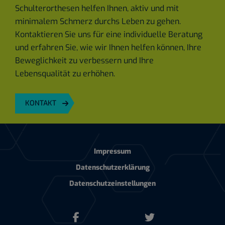
Schulterorthesen helfen Ihnen, aktiv und mit
minimalem Schmerz durchs Leben zu gehen.
Kontaktieren Sie uns für eine individuelle Beratung
und erfahren Sie, wie wir Ihnen helfen können, Ihre
Beweglichkeit zu verbessern und Ihre
Lebensqualität zu erhöhen.
KONTAKT
Impressum
Datenschutzerklärung
Datenschutzeinstellungen