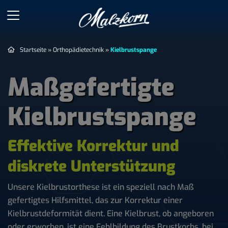
Startseite
»
Orthopädietechnik
»
Kielbrustspange
Maßgefertigte
Kielbrustspange
Effektive Korrektur und
diskrete Unterstützung
Unsere Kielbrustorthese ist ein speziell nach Maß
gefertigtes Hilfsmittel, das zur Korrektur einer
Kielbrustdeformität dient. Eine Kielbrust, ob angeboren
oder erworben, ist eine Fehlbildung des Brustkorbs, bei